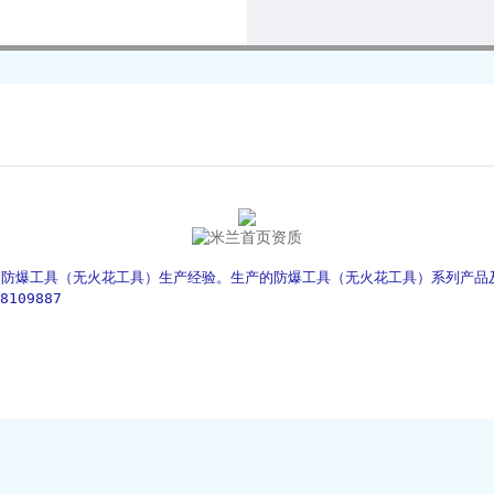
富的防爆工具（无火花工具）生产经验。生产的防爆工具（无火花工具）系列产品
8109887