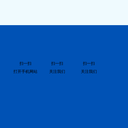
扫一扫
扫一扫
扫一扫
打开手机网站
关注我们
关注我们