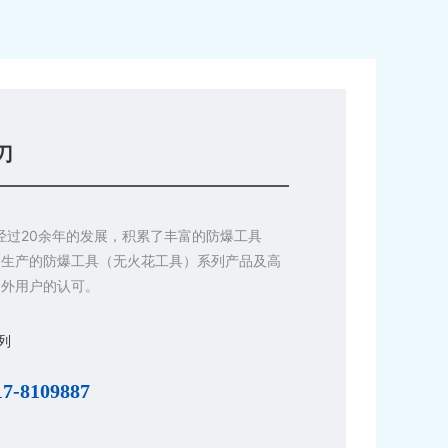
刀
，经过20余年的发展，积累了丰富的防爆工具
。生产的防爆工具（无火花工具）系列产品及高
内外用户的认可。
列
17-8109887