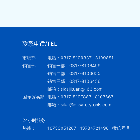
联系电话/TEL
市场部
电话：
0317-8109887
8109881
销售部
销售一部：
0317-8106499
销售二部：
0317-8106655
销售三部：
0317-8106456
邮箱：
sikaijituan@163.com
国际贸易部
电话：
0317-810
7887
8107667
邮箱：
sikai@cnsafetytools.com
24小时服务
热线：
18733051267 13784721498 微信同号