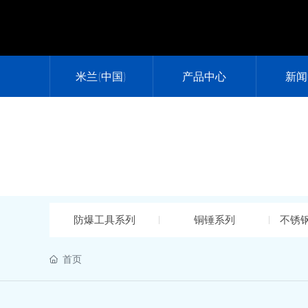
米兰(中国)
产品中心
新闻
防爆工具系列
铜锤系列
不锈
首页