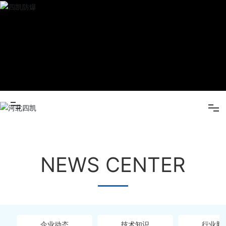
(中国)
产品
中心
新闻
中心
关于四
凯
营销网
米兰(中国)
络
在线留
NEWS CENTER
产品中心
言
人才招
新闻中心
聘
联系我
关于四凯
企业动态
技术知识
行业新
们