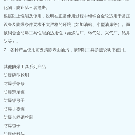
化物，防止第三者撞击。
根据以上性能及使用，说明在正常使用过程中铝铜合金较适用于常压
设备及防爆条件要求不太严格的环境（如加油站、小型油库等）。而
铍铜合金防爆工具性能的适用性（如炼油厂、转气站、采气厂、钻井
队等）。
7、各种产品使用前要清除表面油污，按钢制工具参照说明书使用。
其他防爆工具系列产品
防爆碗型轮刷
防爆手锯条
防爆鸡尾锯
防爆锯弓子
防爆手板锯
防爆长柄铜丝刷
防爆镊子
防爆铲料斗