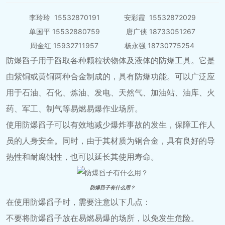
李玲玲 15532870191 安彩霞 15532872029
单国平 15532880759 唐广侠 18733051267
周金红 15932711957 杨永强 18730775254
防爆舀子用于舀取各种颗粒状物体及液体的防爆工具。它是
由紫铜或黄铜两种合金制成的，具有防爆功能。可以广泛应
用于石油、石化、炼油、发电、天然气、加油站、油库、火
药、军工、制气等易燃易爆作业场所。
使用防爆舀子可以有效地减少爆炸事故的发生，保障工作人
员的人身安全。同时，由于其材质为铜合金，具有良好的导
热性和耐腐蚀性，也可以延长其使用寿命。
防爆舀子有什么用？
在使用防爆舀子时，需要注意以下几点：
不要将防爆舀子放在易燃易爆的场所，以免发生危险。