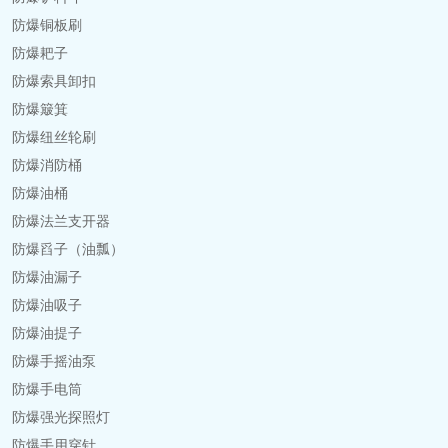
防爆铜板刷
防爆耙子
防爆索具卸扣
防爆簸箕
防爆纽丝轮刷
防爆消防桶
防爆油桶
防爆法兰支开器
防爆舀子（油瓢）
防爆油漏子
防爆油吸子
防爆油提子
防爆手摇油泵
防爆手电筒
防爆强光探照灯
防爆手用穿针