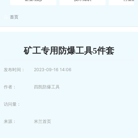
首页
营销网络
在线留言
矿工专用防爆工具5件套
人才招聘
发布时间：
2023-09-16 14:06
联系我们
作者：
四凯防爆工具
访问量：
来源：
米兰首页