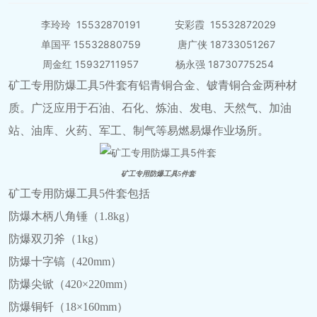
李玲玲 15532870191 安彩霞 15532872029
单国平 15532880759 唐广侠 18733051267
周金红 15932711957 杨永强 18730775254
矿工专用防爆工具5件套有铝青铜合金、铍青铜合金两种材
质。广泛应用于石油、石化、炼油、发电、天然气、加油
站、油库、火药、军工、制气等易燃易爆作业场所。
矿工专用防爆工具5件套
矿工专用防爆工具5件套包括
防爆木柄八角锤（1.8kg）
防爆双刃斧（1kg）
防爆十字镐（420mm）
防爆尖锨（420×220mm）
防爆铜钎（18×160mm）