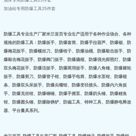
加油站专用防爆工具25件套
防爆工具专业生产厂家米兰首页专业生产适用于各种作业场合、各种
规格的防爆工具：防爆扳手、防爆套筒、防爆手拉葫芦、防爆锯、防
爆梅花扳手、防爆螺丝刀、防爆钳子、防爆油桶、防爆敲击扳手、防
爆敲击梅花扳手、防爆阀门扳手、防爆撬棍、防爆强光探照灯、防爆
双头梅花扳手、防爆活扳手、防爆两用扳手、防爆八角锤、防爆棘轮
扳手、防爆剪刀、防爆管子钳、防爆手电筒、防爆水泵钳、防爆链
条、防爆双头呆扳手、防爆尖嘴钳、防爆变径接头、防爆内六角扳
手、防爆克丝钳、防爆铜锤、防爆手摇泵、防爆奶头锤、防爆鲤鱼
钳、防爆圆头锤、防爆除锈铲、防磁工具、特种工具、防爆静电释放
器、平台量具系列。
米兰首页_防爆工具生产厂家_防爆工具_防爆锤子_防爆扳手_防爆钳