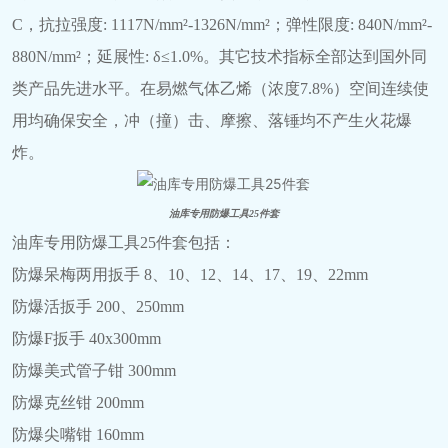
C，抗拉强度: 1117N/mm²-1326N/mm²；弹性限度: 840N/mm²-
880N/mm²；延展性: δ≤1.0%。其它技术指标全部达到国外同
类产品先进水平。在易燃气体乙烯（浓度7.8%）空间连续使
用均确保安全，冲（撞）击、摩擦、落锤均不产生火花爆
炸。
油库专用防爆工具25件套
油库专用防爆工具25件套包括：
防爆呆梅两用扳手 8、10、12、14、17、19、22mm
防爆活扳手 200、250mm
防爆F扳手 40x300mm
防爆美式管子钳 300mm
防爆克丝钳 200mm
防爆尖嘴钳 160mm