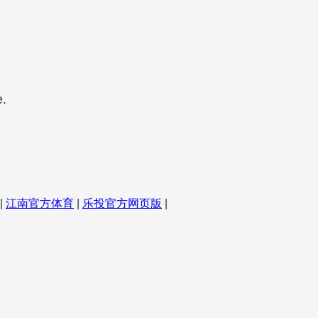
e.
。
|
江南官方体育
|
乐投官方网页版
|