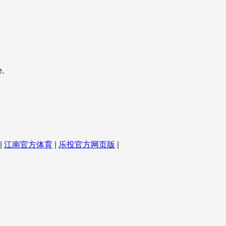
e.
。
|
江南官方体育
|
乐投官方网页版
|