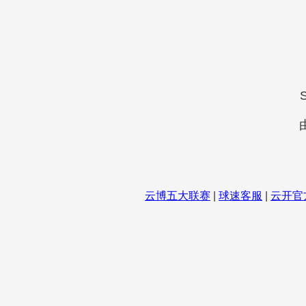
S
云博五大联赛
|
球速客服
|
云开官