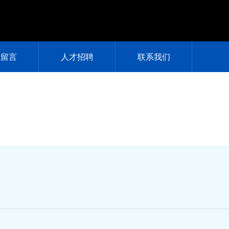
线留言
人才招聘
联系我们