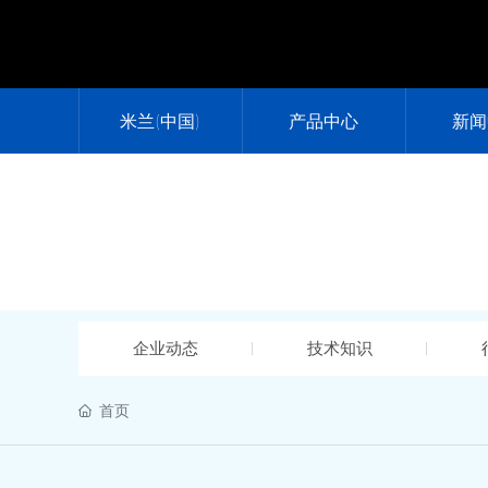
米兰(中国)
产品中心
新闻
企业动态
技术知识
首页