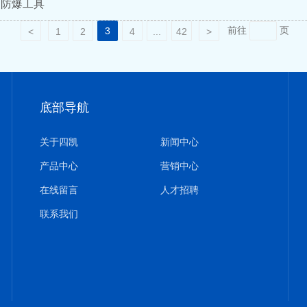
的防爆工具
前往
页
3
<
1
2
4
...
42
>
底部导航
关于四凯
新闻中心
产品中心
营销中心
在线留言
人才招聘
联系我们