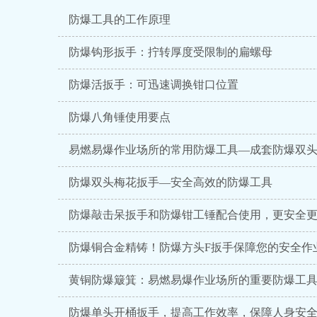
防爆工具的工作原理
防爆钩形扳手：拧转厚度受限制的扁螺母
防爆活扳手：可迅速调换钳口位置
防爆八角锤使用要点
易燃易爆作业场所的常用防爆工具—成套防爆双
防爆双头梅花扳手—安全高效的防爆工具
防爆敲击呆扳手和防爆钳工锤配合使用，更安全
防爆铜合金精铸！防爆方头F扳手保障您的安全作
黄铜防爆簸箕：易燃易爆作业场所的重要防爆工
防爆单头开桶扳手，提高工作效率，保障人身安