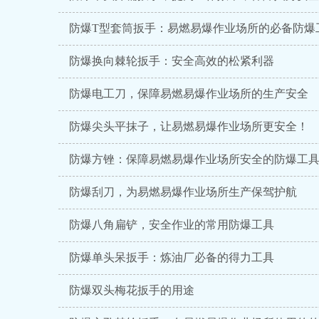
防爆T型套筒扳手：易燃易爆作业场所的必备防爆
防爆换向棘轮扳手：安全高效的松紧利器
防爆电工刀，保障易燃易爆作业场所的生产安全
防爆尖头平抹子，让易燃易爆作业场所更安全！
防爆方锉：保障易燃易爆作业场所安全的防爆工
防爆刮刀，为易燃易爆作业场所生产保驾护航
防爆八角扁铲，安全作业的常用防爆工具
防爆单头呆扳手：炼油厂必备的得力工具
防爆双头梅花扳手的用途