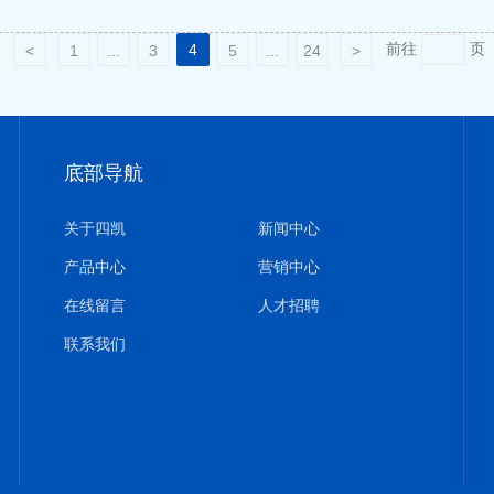
前往
页
4
<
1
...
3
5
...
24
>
底部导航
关于四凯
新闻中心
产品中心
营销中心
在线留言
人才招聘
联系我们