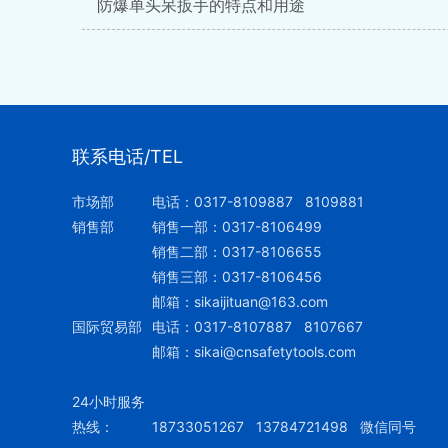
防爆单头呆扳手的特点和用途
联系电话/TEL
市场部
电话：
0317-8109887
8109881
销售部
销售一部：
0317-8106499
销售二部：
0317-8106655
销售三部：
0317-8106456
邮箱：
sikaijituan@163.com
国际贸易部
电话：
0317-810
7887
8107667
邮箱：
sikai@cnsafetytools.com
24小时服务
热线：
18733051267 13784721498 微信同号