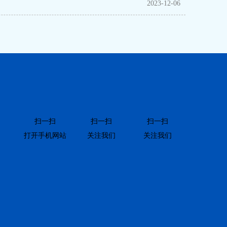
2023-12-06
扫一扫
扫一扫
扫一扫
打开手机网站
关注我们
关注我们