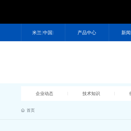
米兰(中国)
产品中心
新闻
企业动态
技术知识
首页