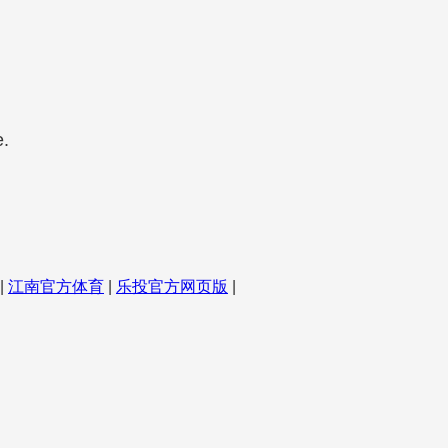
e.
。
|
江南官方体育
|
乐投官方网页版
|