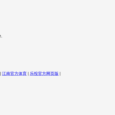
e.
。
|
江南官方体育
|
乐投官方网页版
|