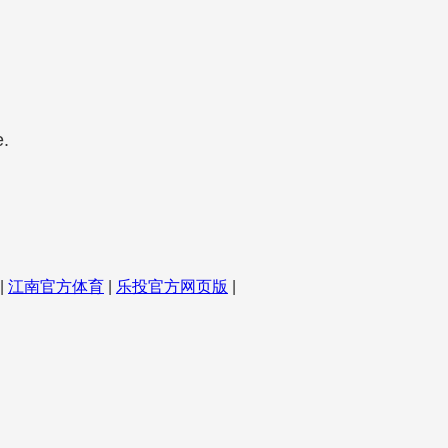
e.
。
|
江南官方体育
|
乐投官方网页版
|