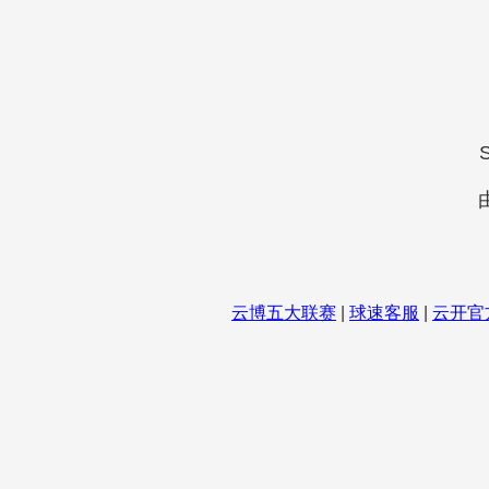
S
云博五大联赛
|
球速客服
|
云开官